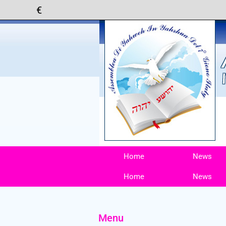
Home
News
Home
News
Menu