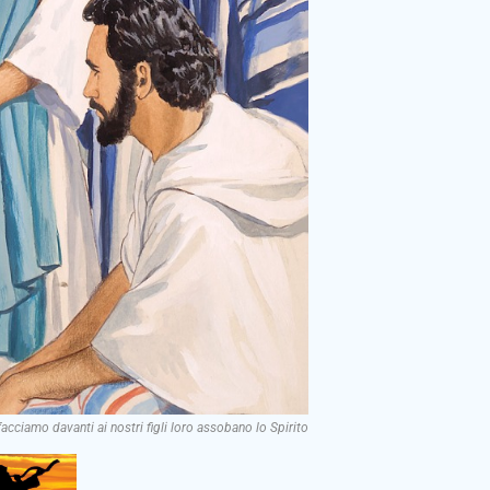
acciamo davanti ai nostri figli loro assobano lo Spirito