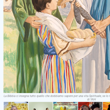
La Bibbia ci insegna tutto quello che dobbiamo sapere per una vita Spirituale, se lo f
di YAH