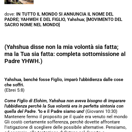
dove:
IN TUTTO IL MONDO SI ANNUNCIA IL NOME DEL
PADRE; YAHWEH E DEL FIGLIO, Yahshua; [MOVIMENTO DEL
SACRO NOME NEL MONDO]
(Yahshua disse non la mia volontà sia fatta;
ma la Tua sia fatta: completa sottomissione al
Padre YHWH.)
Yahshua, benché fosse Figlio, imparò l'ubbidienza dalle cose
che soffrì.
(Ebrei 5:8)
Come Figlio di Elohim, Yahshua non aveva bisogno di imparare
l'ubbidienza perchè la Sua volontà era in perfetta sintonia con
quella del Padre
.
''Io e il Padre siamo uno''
(Giovanni 10:30)
Mantenere fermo il proposito pe il quale era venuto nel mondo
Gli costò certamente sofferenza, perchè dovette affrontare
l'istigazione di scegliere delle possibile alternative. Pensiamo,