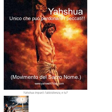
Yahshua imparò l'ubbidienza, e tu?