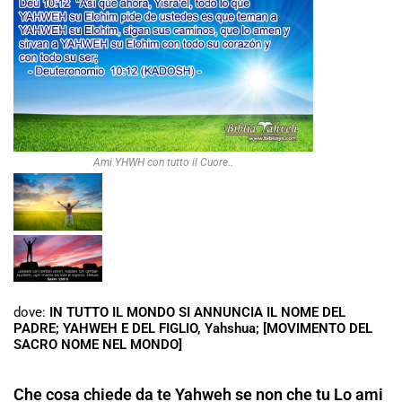
Ami YHWH con tutto il Cuore..
dove:
IN TUTTO IL MONDO SI ANNUNCIA IL NOME DEL
PADRE; YAHWEH E DEL FIGLIO, Yahshua; [MOVIMENTO DEL
SACRO NOME NEL MONDO]
Che cosa chiede da te Yahweh se non che tu Lo ami