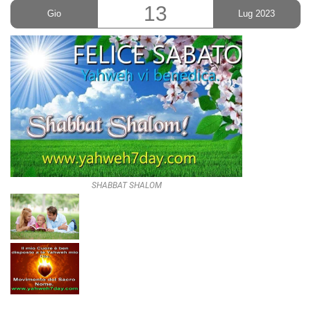
13
Gio
Lug 2023
SHABBAT SHALOM