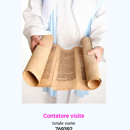
Contatore visite
totale visite
769392