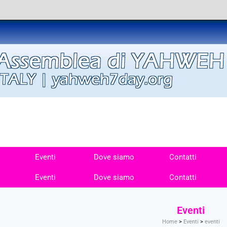
Eventi
Dove siamo
Contatti
Eventi
Dove siamo
Contatti
Eventi
Home
>
Eventi
>
eventi