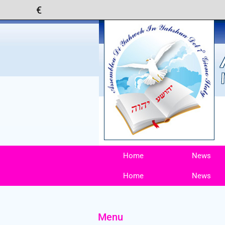
Home
News
Home
News
Menu