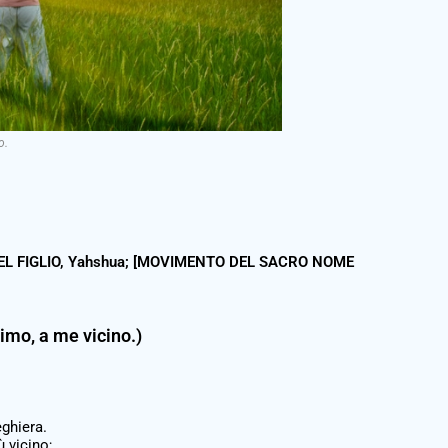
o.
EL FIGLIO, Yahshua; [MOVIMENTO DEL SACRO NOME
imo, a me vicino.)
ghiera.
 vicino;