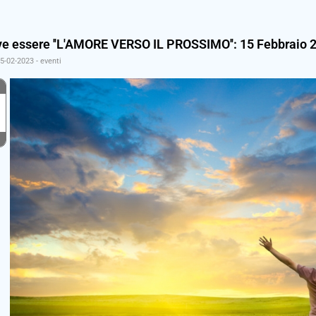
e essere ''L'AMORE VERSO IL PROSSIMO'': 15 Febbraio 
15-02-2023
-
eventi