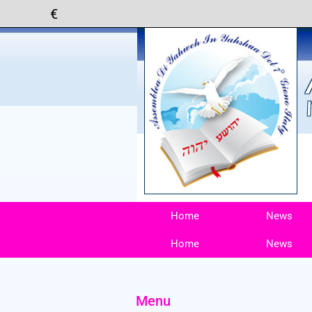
Home
News
Home
News
Menu