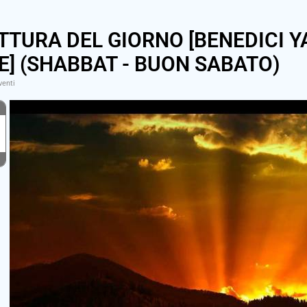
TTURA DEL GIORNO [BENEDICI Y
] (SHABBAT - BUON SABATO)
venti