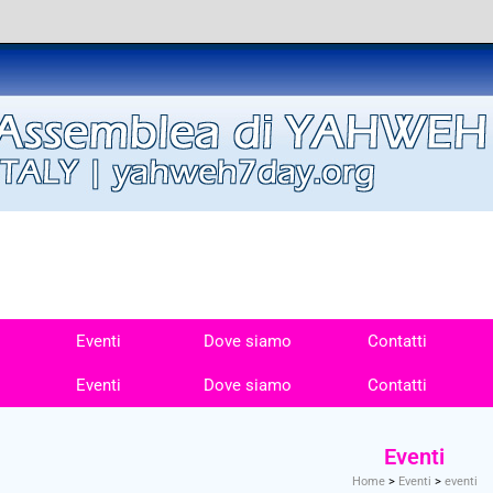
Eventi
Dove siamo
Contatti
Eventi
Dove siamo
Contatti
Eventi
Home
>
Eventi
>
eventi