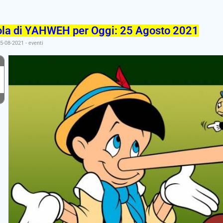
ola di YAHWEH per Oggi: 25 Agosto 2021
25-08-2021
-
eventi