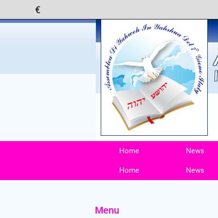
Home
News
Home
News
Menu