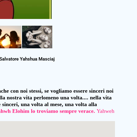
o Salvatore Yahshua Masciaj
he con noi stessi, se vogliamo essere sinceri noi
la nostra vita perlomeno una volta.... nella vita
sinceri, una volta al mese, una volta alla
ahwh Elohim lo troviamo sempre verace.
Yahweh