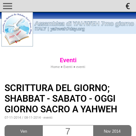
menu
Eventi
Home
>
Eventi
>
eventi
SCRITTURA DEL GIORNO;
SHABBAT - SABATO - OGGI
GIORNO SACRO A YAHWEH
07-11-2014 / 08-11-2014
-
eventi
7
Ven
Nov 2014