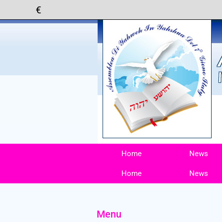
Home
News
Home
News
Menu