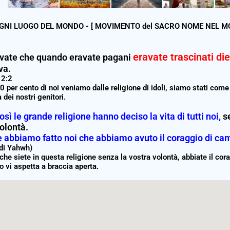
OGNI LUOGO DEL MONDO - [ MOVIMENTO del SACRO NOME NEL M
eravate trascinati die
vate che quando eravate pagani
va.
12:2
 90 per cento di noi veniamo dalle religione di idoli, siamo stati come
 dei nostri genitori.
sì le grande religione hanno deciso la vita di tutti noi,
se
olontà.
abbiamo fatto noi che abbiamo avuto il coraggio di cambi
 di Yahwh)
che siete in questa religione senza la vostra volontà, abbiate il cora
 vi aspetta a braccia aperta.