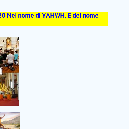
0 Nel nome di YAHWH, E del nome