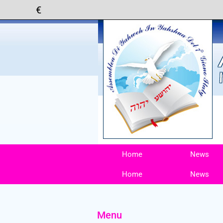
Home
News
Home
News
Menu