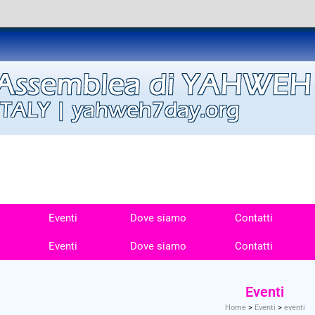
Eventi
Dove siamo
Contatti
Eventi
Dove siamo
Contatti
Eventi
Home
>
Eventi
>
eventi