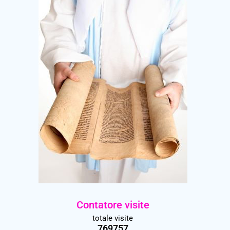
Contatore visite
totale visite
769757